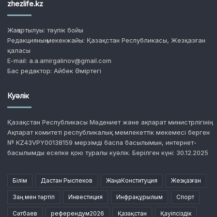
zhezlife.kz
Жаңартылуы: тәулік бойы
Редакцияның мекенжайы: Қазақстан Республикасы, Жезқазған
қаласы
E-mail: a.a.amirgalinov@gmail.com
Бас редактор: Айбек Әміртегі
Куәлік
Қазақстан Республикасы Мәдениет және ақпарат министрлігінің
Ақпарат комитеті республикалық мемлекеттік мекемесі берген
№ KZ43VPY00138159 мерзімді баспа басылымын, интернет-
басылымды есепке қою туралы куәлік. Берілген күні: 30.12.2025
Білім
Дастан Рыспеков
ЖаңаКонституция
Жезқазған
Заң мен тәртіп
Инвестиция
Инфрақұрылым
Спорт
Сәтбаев
референдум2026
Қазақстан
Қауіпсіздік