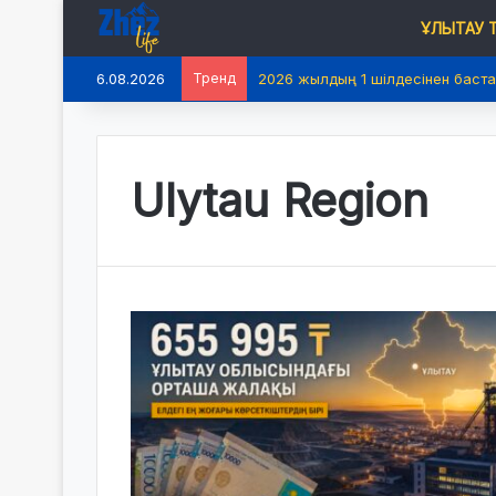
ҰЛЫТАУ
6.08.2026
Тренд
2026 жылдың 1 шілдесінен баста
Ulytau Region