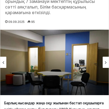
орындық 7 заманауи мектептің құрылысы
сәтті аяқталып, Білім басқармасының
қарамағына өткізілді.
09.09.2025
95
Барлық нысандар жаңа оқу жылынан бастап оқушыларға