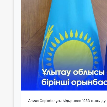
Алмаз Серікболұлы Ыдырысов 1983 жылы дүн