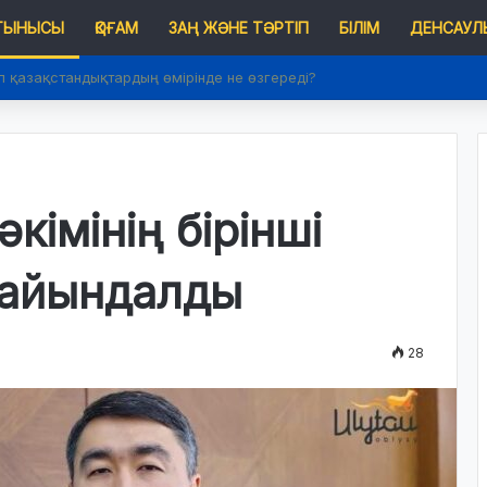
 ТЫНЫСЫ
ҚОҒАМ
ЗАҢ ЖӘНЕ ТӘРТІП
БІЛІМ
ДЕНСАУЛЫ
п қазақстандықтардың өмірінде не өзгереді?
кімінің бірінші
ғайындалды
28