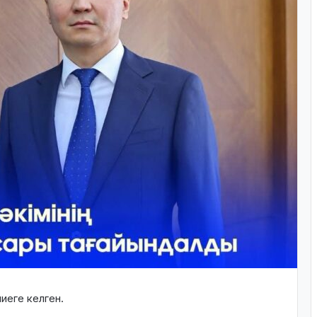
иеге келген.