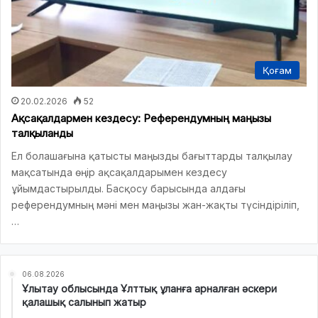
Қоғам
20.02.2026
52
Ақсақалдармен кездесу: Референдумның маңызы
талқыланды
Ел болашағына қатысты маңызды бағыттарды талқылау
мақсатында өңір ақсақалдарымен кездесу
ұйымдастырылды. Басқосу барысында алдағы
референдумның мәні мен маңызы жан-жақты түсіндіріліп,
…
06.08.2026
Ұлытау облысында Ұлттық ұланға арналған әскери
қалашық салынып жатыр