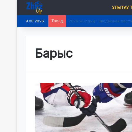
ҰЛЫТАУ
9.08.2026
Тренд
2026 жылдың 1 шілдесінен баста
Барыс