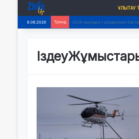
ҰЛЫТАУ
8.08.2026
Тренд
2026 жылдың 1 шілдесінен баста
ІздеуЖұмыстар