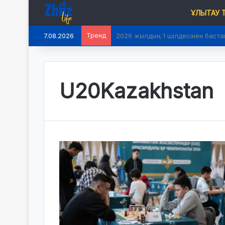
ҰЛЫТАУ
7.08.2026
Тренд
2026 жылдың 1 шілдесінен баста
U20Kazakhstan