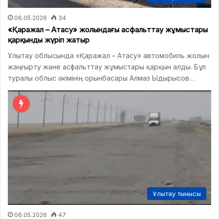
06.05.2026
34
«Қаражал – Атасу» жолындағы асфальттау жұмыстары
қарқынды жүріп жатыр
Ұлытау облысында «Қаражал – Атасу» автомобиль жолын
жаңғырту және асфальттау жұмыстары қарқын алды. Бұл
туралы облыс әкімінің орынбасары Алмаз Ыдырысов…
Ұлытау тынысы
06.05.2026
47