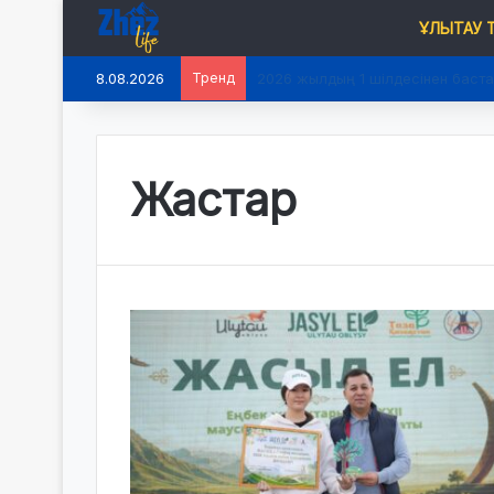
ҰЛЫТАУ
8.08.2026
Тренд
2026 жылдың 1 шілдесінен баста
Жастар